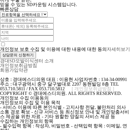
믿을 수 있는 SD카운팅 시스템입니다.
빠른상담
개인정보 보호 수집 및 이용에 대한 내용에 대한 동의
자세히보기
상담문의 신청하기
경대SD모발이식센터 소개
개인정보취급방침
회원가입약관
상호 :
경대에스디의원
대표 :
이용현
사업자번호 :
134-34-00991
주소 :
대구광역시 중구 달구벌대로 2207 동현빌딩 8층
TEL
053.710.5811 / FAX 053.710.5812
[ 개인정보취급방침 ]
COPYRIGHT © 경대에스디의원. ALL RIGHTS RESERVED.
개인정보 수집 이용동의
개인정보의 수집 및 이용 목적
- 서비스 이용에 따른 본인식별 - 고지사항 전달, 불만처리 의사
소통 경로 확보 - 신규 서비스 등 최신정보 안내 및 개인맞춤서비
스 제공을 위한 자료 - 기타 원할한 양질의 서비스 제공 등
수집하는 개인정보의 항목
- 필수입력 항목 : 작성자, 비밀번호 - 선택입력 항목 : 이메일, 연