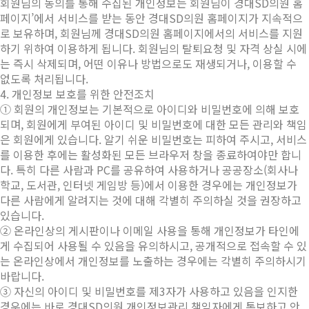
회원님의 동의를 통해 수집된 개인정보는 회원님이 경대SD의원 홈
페이지’에서 서비스를 받는 동안 경대SD의원 홈페이지가 지속적으
로 보유하며, 회원님께 경대SD의원 홈페이지에서의 서비스를 지원
하기 위하여 이용하게 됩니다. 회원님의 탈퇴요청 및 자격 상실 시에
는 즉시 삭제되며, 어떤 이유나 방법으로도 재생되거나, 이용할 수
없도록 처리됩니다.
4. 개인정보 보호를 위한 안전조치
① 회원의 개인정보는 기본적으로 아이디와 비밀번호에 의해 보호
되며, 회원에게 부여된 아이디 및 비밀번호에 대한 모든 관리와 책임
은 회원에게 있습니다. 알기 쉬운 비밀번호는 피하여 주시고, 서비스
를 이용한 후에는 활성화된 모든 브라우저 창을 종료하여야만 합니
다. 특히 다른 사람과 PC를 공유하여 사용하거나 공공장소(회사나
학교, 도서관, 인터넷 게임방 등)에서 이용한 경우에는 개인정보가
다른 사람에게 알려지는 것에 대해 각별히 주의하실 것을 권장하고
있습니다.
② 온라인상의 게시판이나 이메일 사용을 통해 개인정보가 타인에
게 수집되어 사용될 수 있음을 유의하시고, 공개적으로 접속할 수 있
는 온라인상에서 개인정보를 노출하는 경우에는 각별히 주의하시기
바랍니다.
③ 자신의 아이디 및 비밀번호를 제3자가 사용하고 있음을 인지한
경우에는 바로 경대SD의원 개인정보관리 책임자에게 통보하고 안