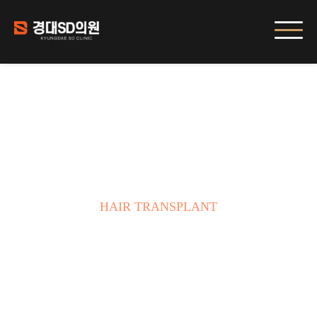
모발이식
HAIR TRANSPLANT
경대SD의원은 신속한 모낭분리, 안전한 모낭보관, 섬세한 집도,
정성스런 디자인으로 고객만족을 추구하고 있습니다.