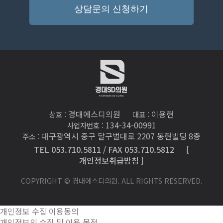
상담문의 신청하기
경대에스디의원
이용현
상호 :
대표 :
134-34-00991
사업자번호 :
대구광역시 중구 달구벌대로 2207 동현빌딩 8층
주소 :
TEL 053.710.5811 / FAX 053.710.5812
[
개인정보취급방침 ]
COPYRIGHT © 경대에스디의원. ALL RIGHTS RESERVED.
개인정보 수집 이용동의
개인정보의 수집 및 이용 목적