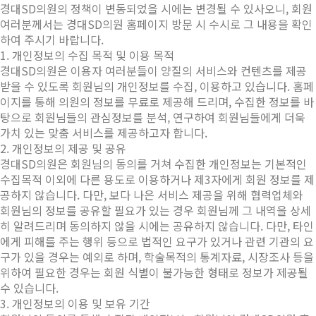
경대SD의원의 정책이 변동되었을 시에는 변경될 수 있사오니, 회원
여러분께서는 경대SD의원 홈페이지 방문 시 수시로 그 내용을 확인
하여 주시기 바랍니다.
1. 개인정보의 수집 목적 및 이용 목적
경대SD의원은 이용자 여러분들이 양질의 서비스와 컨텐츠를 제공
받을 수 있도록 회원님의 개인정보를 수집, 이용하고 있습니다. 홈페
이지를 통해 의원의 정보를 무료로 제공해 드리며, 수집한 정보를 바
탕으로 회원님들의 관심정보를 분석, 연구하여 회원님들에게 더욱
가치 있는 맞춤 서비스를 제공하고자 합니다.
2. 개인정보의 제공 및 공유
경대SD의원은 회원님의 동의를 거쳐 수집한 개인정보는 기본적인
수집목적 이외에 다른 용도로 이용하거나 제3자에게 회원 정보를 제
공하지 않습니다. 다만, 보다 나은 서비스 제공을 위해 협력업체와
회원님의 정보를 공유할 필요가 있는 경우 회원님께 그 내역을 상세
히 알려드리며 동의하지 않을 시에는 공유하지 않습니다. 다만, 타인
에게 피해를 주는 행위 등으로 법적인 요구가 있거나 관련 기관의 요
구가 있을 경우는 예외로 하며, 학술목적의 통계자료, 시장조사 등을
위하여 필요한 경우는 회원 식별이 불가능한 형태로 정보가 제공될
수 있습니다.
3. 개인정보의 이용 및 보유 기간