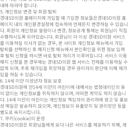
내에 따라야 합니다.
5. 개인정보 변경 및 회원 탈퇴
경대SD의원 홈페이지에 가입할 때 기입한 정보들은경대SD의원 홈
페이지 내의 개인환경설정에 접속하여 언제든지 변경하실 수 있습니
다. 회원의 개인정보 열람이나 변경, 정보공개 통제는 회원님이 직접
수행하시도록 되어있습니다. 회원님이 더 이상 경대SD의원 서비스
를 이용하실 의사가 없는 경우, 본 사이트 개인정보 메뉴에서 가입
탈퇴를 선택하신 후 해지신청 메뉴에서 본인확인을 위한 정보 입력
후 탈퇴 신청을 하시면 바로 탈퇴 처리가 이루어집니다. 서비스 이용
해지 신청을 한 경우에는 경대SD의원 웹 서비스 전체를 이용하실 수
없게 되며, 추후 재가입을 희망하실 경우 관리자의 판단에 의해 재가
입을 하실 수 있습니다.
6. 14세 미만 미성년자 정보 보호
경대SD의원에 만14세 미만의 어린이에 대해서는 법정대리인의 동
의 없이는 개인정보를 취득하지 않으며, 어떠한 계약도 하지 않습니
다. 14세 미만의 어린이는 개인정보 책임자의 관리하에 광고 및 홍보
성 메일은 발송하지 않으며, 개인정보의 유출방지 및 관리방안 등을
별도로 숙지시킵니다.
7. 쿠키(cookie)의 운영
경대SD의원은 회원님들에게 보다 나은 서비스를 제공하기 위해, 개